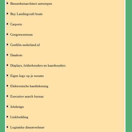
Binnenhuisarchitect antwerpen
Buy Landingcraft boats
Carports
Congrescentrum
Credifin-nederland.nl
Databots
Displays, folderhouders en kaarthouders
Eigen logo op je sweater
Elektronische handtekening
Executive search bureau
Jobdesign
Linkbuilding
Logistieke dienstverlener