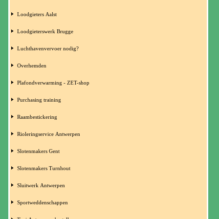
Loodgieters Aalst
Loodgieterswerk Brugge
Luchthavenvervoer nodig?
Overhemden
Plafondverwarming - ZET-shop
Purchasing training
Raambestickering
Rioleringservice Antwerpen
Slotenmakers Gent
Slotenmakers Turnhout
Sluitwerk Antwerpen
Sportweddenschappen