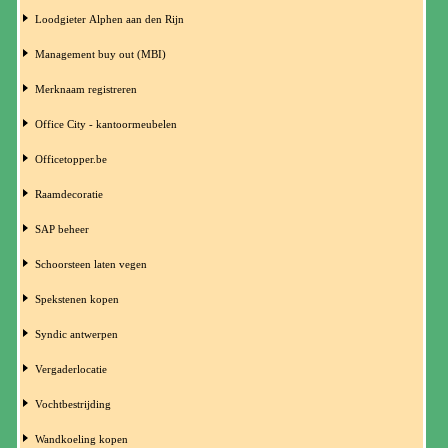
Loodgieter Alphen aan den Rijn
Management buy out (MBI)
Merknaam registreren
Office City - kantoormeubelen
Officetopper.be
Raamdecoratie
SAP beheer
Schoorsteen laten vegen
Spekstenen kopen
Syndic antwerpen
Vergaderlocatie
Vochtbestrijding
Wandkoeling kopen