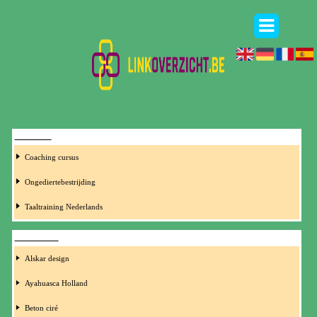
CURSUS
Coaching cursus
Ongediertebestrijding
Taaltraining Nederlands
DIVERSEN
Alskar design
Ayahuasca Holland
Beton ciré