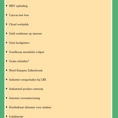
BHV opleiding
Canvas met foto
Cloud werkplek
Geld verdienen op internet
Gent loodgieters
Goedkoop muziekles volgen
Gratis scheiden?
Hotel Kampen Zalkerbroek
Industrie weegschalen bij LRE
Industrieel product ontwerp
Interieur recreatiewoning
Kredietkaart diensten voor student
Lekdetectie